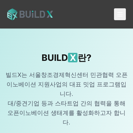
BUILD
X
란?
빌드X는 서울창조경제혁신센터 민관협력 오픈
이노베이션 지원사업의 대표 밋업 프로그램입
니다.
대/중견기업 등과 스타트업 간의 협력을 통해
오픈이노베이션 생태계를 활성화하고자 합니
다.